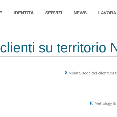
E
IDENTITÀ
SERVIZI
NEWS
LAVORA
clienti su territorio
Milano
sede dei clienti su 
Metrology &