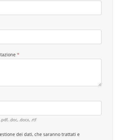
ntazione
*
pdf, .doc, .docx, .rtf
estione dei dati, che saranno trattati e