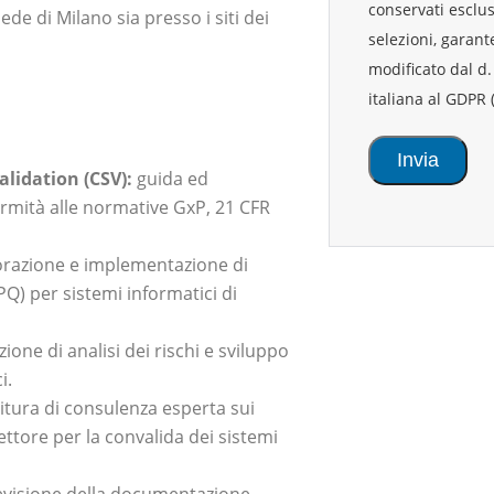
conservati esclus
ede di Milano sia presso i siti dei
selezioni, garante
modificato dal d.
italiana al GDPR
lidation (CSV):
guida ed
rmità alle normative GxP, 21 CFR
razione e implementazione di
PQ) per sistemi informatici di
ione di analisi dei rischi e sviluppo
i.
itura di consulenza esperta sui
settore per la convalida dei sistemi