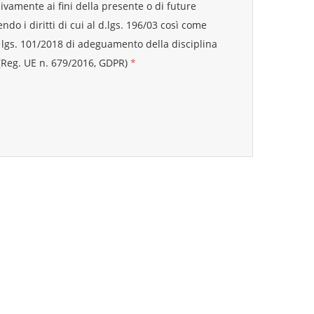
ivamente ai fini della presente o di future
ndo i diritti di cui al d.lgs. 196/03 così come
 lgs. 101/2018 di adeguamento della disciplina
 (Reg. UE n. 679/2016, GDPR)
*