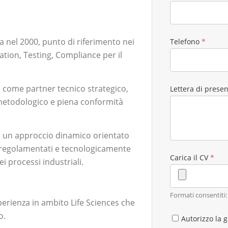
a nel 2000, punto di riferimento nei
Telefono
*
ation, Testing, Compliance per il
ti come partner tecnico strategico,
Lettera di prese
 metodologico e piena conformità
 e un approccio dinamico orientato
e regolamentati e tecnologicamente
Carica il CV
*
i processi industriali.
Formati consentiti: .
erienza in ambito Life Sciences che
o.
Autorizzo la g