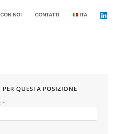
 CON NOI
CONTATTI
ITA
 PER QUESTA POSIZIONE
e
*