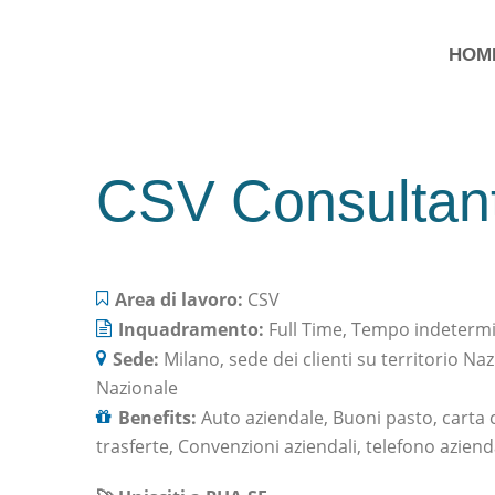
HOM
CSV Consultan
Area di lavoro:
CSV
Inquadramento:
Full Time
Tempo indeterm
Sede:
Milano
sede dei clienti su territorio Na
Nazionale
Benefits:
Auto aziendale
Buoni pasto
carta 
trasferte
Convenzioni aziendali
telefono aziend