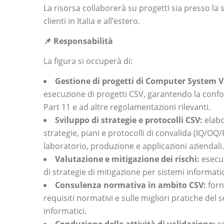
La risorsa collaborerà su progetti sia presso la s
clienti in Italia e all’estero.
📌
Responsabilità
La figura si occuperà di:
Gestione di progetti di Computer System Va
esecuzione di progetti CSV, garantendo la confo
Part 11 e ad altre regolamentazioni rilevanti.
Sviluppo di strategie e protocolli CSV:
elabo
strategie, piani e protocolli di convalida (IQ/OQ/
laboratorio, produzione e applicazioni aziendali.
Valutazione e mitigazione dei rischi:
esecuz
di strategie di mitigazione per sistemi informatic
Consulenza normativa in ambito CSV:
forn
requisiti normativi e sulle migliori pratiche del 
informatici.