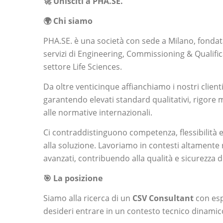
🚀 Unisciti a PHA.SE.
🌍 Chi siamo
PHA.SE.
è una società con sede a Milano, fondat
servizi di Engineering, Commissioning & Qualific
settore Life Sciences.
Da oltre venticinque affianchiamo i nostri clien
garantendo elevati standard qualitativi, rigore
alle normative internazionali.
Ci contraddistinguono competenza, flessibilità
alla soluzione. Lavoriamo in contesti altament
avanzati, contribuendo alla qualità e sicurezza de
🎯 La posizione
Siamo alla ricerca di un
CSV Consultant
con esp
desideri entrare in un contesto tecnico dinamic