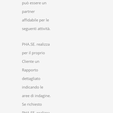
può essere un
partner
affidabile per le
seguenti attività.
PHA.SE. realizza
per il proprio
Cliente un
Rapporto
dettagliato
indicando le
aree di indagine.
Se richiesto
PHA.SE. realizza