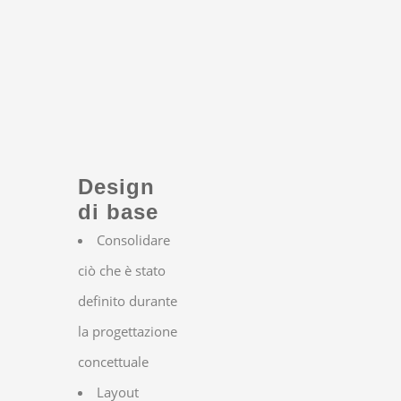
Design
di base
Consolidare
ciò che è stato
definito durante
la progettazione
concettuale
Layout