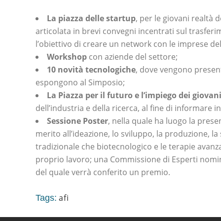
La piazza delle startup
, per le giovani realtà
articolata in brevi convegni incentrati sul trasfe
l’obiettivo di creare un network con le imprese d
Workshop
con aziende del settore;
10 novità tecnologiche
, dove vengono presenta
espongono al Simposio;
La Piazza per il futuro e l’impiego dei giovan
dell’industria e della ricerca, al fine di informare 
Sessione Poster
, nella quale ha luogo la presen
merito all’ideazione, lo sviluppo, la produzione, l
tradizionale che biotecnologico e le terapie avanza
proprio lavoro; una Commissione di Esperti nominat
del quale verrà conferito un premio.
afi
Tags: