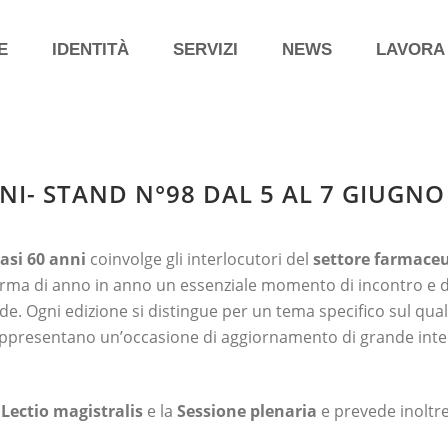
E
IDENTITÀ
SERVIZI
NEWS
LAVORA
INI- STAND N°98 DAL 5 AL 7 GIUGNO
asi 60 anni
coinvolge gli interlocutori del
settore farmaceu
nferma di anno in anno un essenziale momento di incontro e 
ende. Ogni edizione si distingue per un tema specifico sul qual
appresentano un’occasione di aggiornamento di grande inte
a
Lectio magistralis
e la
Sessione plenaria
e prevede inoltre