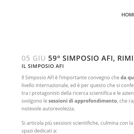
HOM
05 GIU
59° SIMPOSIO AFI, RIM
IL SIMPOSIO AFI
Il Simposio AFI è l’importante convegno che
da qu
livello internazionale, ed è per questo che si co
tra i protagonisti della ricerca scientifica e le azi
svolgono le
sessioni di approfondimento
, che r
notevole autorevolezza.
Si articola più sessioni scientifiche, culmina con l
spazi dedicati a: