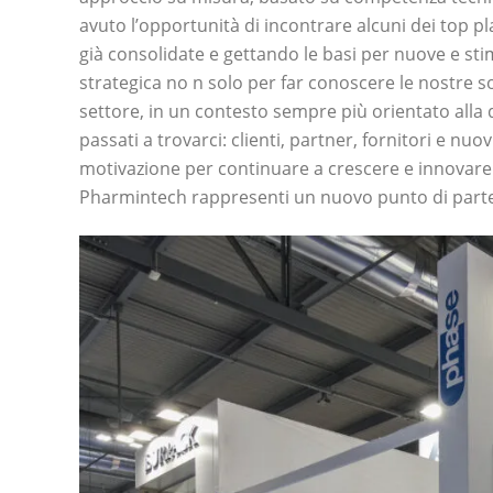
avuto l’opportunità di incontrare alcuni dei top p
già consolidate e gettando le basi per nuove e st
strategica no n solo per far conoscere le nostre s
settore, in un contesto sempre più orientato alla d
passati a trovarci: clienti, partner, fornitori e nuo
motivazione per continuare a crescere e innovare.P
Pharmintech rappresenti un nuovo punto di parte