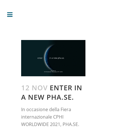
12 NOV
ENTER IN
A NEW PHA.SE.
In occasione della Fiera
internazionale CPHI
WORLDWIDE 2021, PHA.SE.